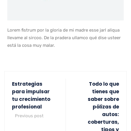
Lorem fistrum por la gloria de mi madre esse jarl aliqua
llevame al sircoo. De la pradera ullamco qué dise usteer
está la cosa muy malar.
Estrategias
Todo lo que
para impulsar
tienes que
tu crecimiento
saber sobre
profesional
pólizas de
autos:
Previous post
coberturas,
tipos y