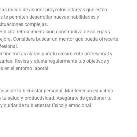
ngas miedo de asumir proyectos o tareas que estén
os te permiten desarrollar nuevas habilidades y
situaciones complejas.
 Solicita retroalimentación constructiva de colegas y
mejora. Considera buscar un mentor que pueda ofrecerte
fesional.
Define metas claras para tu crecimiento profesional y
arlas. Revisa y ajusta regularmente tus objetivos y
 en el entorno laboral.
nsas de tu bienestar personal. Mantener un equilibrio
ra tu salud y productividad. Asegúrate de gestionar tu
y cuidar de tu bienestar físico y emocional.