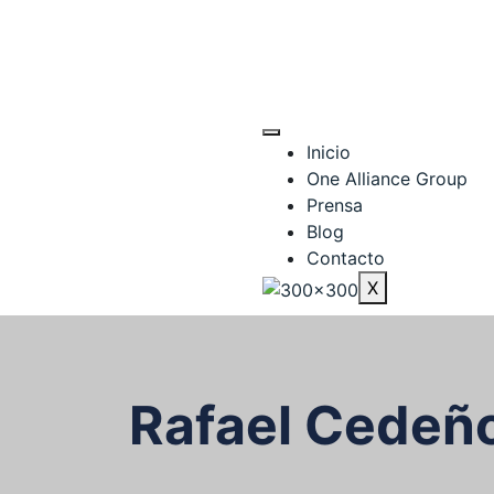
“La sabiduría es siempre superior a la fuerza”
Inicio
One Alliance Group
Prensa
Blog
Contacto
X
Rafael Cedeñ