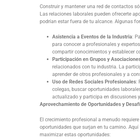
Construir y mantener una red de contactos só
Las relaciones laborales pueden ofrecerte a
podrían estar fuera de tu alcance. Algunas fo
Asistencia a Eventos de la Industria
: P
para conocer a profesionales y experto
compartir conocimientos y establecer c
Participación en Grupos y Asociacione
relacionados con tu industria. La part
aprender de otros profesionales y a cons
Uso de Redes Sociales Profesionales
:
colegas, buscar oportunidades laborales
actualizado y participa en discusiones
Aprovechamiento de Oportunidades y Desaf
El crecimiento profesional a menudo requiere
oportunidades que surjan en tu camino. Aquí
maximizar estas oportunidades: