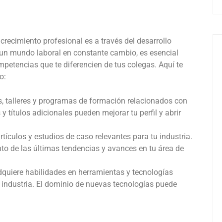
crecimiento profesional es a través del desarrollo
 un mundo laboral en constante cambio, es esencial
petencias que te diferencien de tus colegas. Aquí te
o:
os, talleres y programas de formación relacionados con
y títulos adicionales pueden mejorar tu perfil y abrir
 artículos y estudios de caso relevantes para tu industria.
nto de las últimas tendencias y avances en tu área de
dquiere habilidades en herramientas y tecnologías
 industria. El dominio de nuevas tecnologías puede