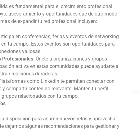
lida es fundamental para el crecimiento profesional.
poyo, asesoramiento y oportunidades que de otro modo
rmas de expandir tu red profesional incluyen:
articipa en conferencias, ferias y eventos de networking
s en tu campo. Estos eventos son oportunidades para
onexiones valiosas.
s Profesionales
: Únete a organizaciones y grupos
icipación activa en estas comunidades puede ayudarte a
truir relaciones duraderas.
 Plataformas como LinkedIn te permiten conectar con
 y compartir contenido relevante. Mantén tu perfil
 y grupos relacionados con tu campo.
íos
 la disposición para asumir nuevos retos y aprovechar
 te dejamos algunas recomendaciones para gestionar y